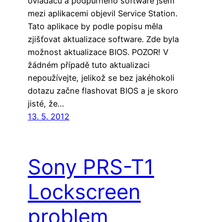
ovladačů a podpůrného software jsem
mezi aplikacemi objevil Service Station.
Tato aplikace by podle popisu měla
zjišťovat aktualizace software. Zde byla
možnost aktualizace BIOS. POZOR! V
žádném případě tuto aktualizaci
nepoužívejte, jelikož se bez jakéhokoli
dotazu začne flashovat BIOS a je skoro
jisté, že…
13. 5. 2012
Sony PRS-T1
Lockscreen
problem