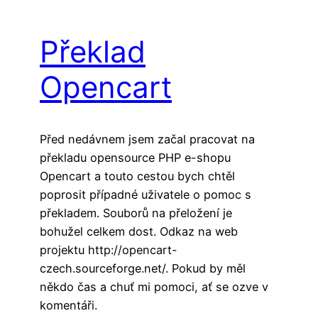
Překlad
Opencart
Před nedávnem jsem začal pracovat na
překladu opensource PHP e-shopu
Opencart a touto cestou bych chtěl
poprosit případné uživatele o pomoc s
překladem. Souborů na přeložení je
bohužel celkem dost. Odkaz na web
projektu http://opencart-
czech.sourceforge.net/. Pokud by měl
někdo čas a chuť mi pomoci, ať se ozve v
komentáři.