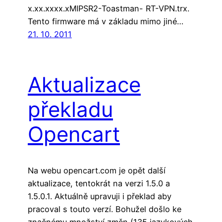
x.xx.xxxx.xMIPSR2-Toastman- RT-VPN.trx.
Tento firmware má v základu mimo jiné…
21. 10. 2011
Aktualizace
překladu
Opencart
Na webu opencart.com je opět další
aktualizace, tentokrát na verzi 1.5.0 a
1.5.0.1. Aktuálně upravuji i překlad aby
pracoval s touto verzí. Bohužel došlo ke
značnému množství změn (135 jazykových