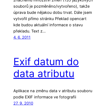
souborů je pozměněno/vytvořeno), takže
úprava bude nějakou dobu trvat. Dále jsem
vytvořil přímo stránku Překlad opencart
kde budou aktuální informace o stavu
překladu. Text z…
4. 6. 2011
Exif datum do
data atributu
Aplikace na změnu data v atributu souboru
podle EXIF informace ve fotografii
27. 9. 2010