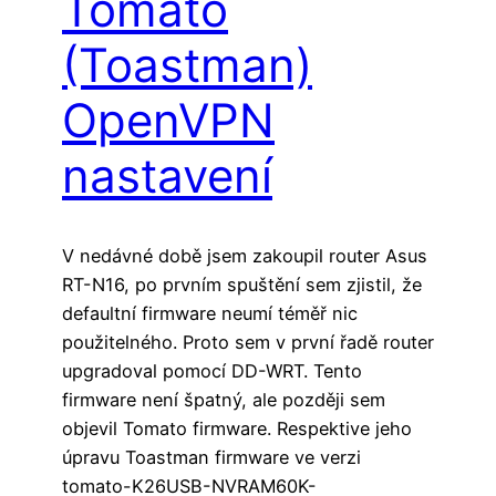
Tomato
(Toastman)
OpenVPN
nastavení
V nedávné době jsem zakoupil router Asus
RT-N16, po prvním spuštění sem zjistil, že
defaultní firmware neumí téměř nic
použitelného. Proto sem v první řadě router
upgradoval pomocí DD-WRT. Tento
firmware není špatný, ale později sem
objevil Tomato firmware. Respektive jeho
úpravu Toastman firmware ve verzi
tomato-K26USB-NVRAM60K-