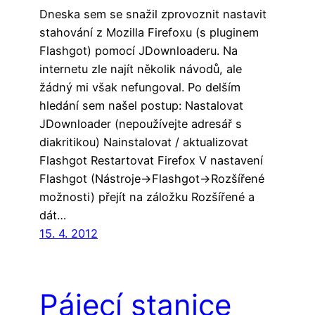
Dneska sem se snažil zprovoznit nastavit
stahování z Mozilla Firefoxu (s pluginem
Flashgot) pomocí JDownloaderu. Na
internetu zle najít několik návodů, ale
žádný mi však nefungoval. Po delším
hledání sem našel postup: Nastalovat
JDownloader (nepoužívejte adresář s
diakritikou) Nainstalovat / aktualizovat
Flashgot Restartovat Firefox V nastavení
Flashgot (Nástroje->Flashgot->Rozšířené
možnosti) přejít na záložku Rozšířené a
dát…
15. 4. 2012
Pájecí stanice