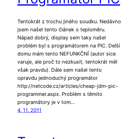
Tentokrát z trochu jiného soudku. Nedávno
jsem našel tento článek o teploměru.
Nápad dobrý, display sem taky našel
problém byl s programátorem na PIC. Delší
domu mám tento NEFUNKČNÍ (autor sice
varuje, ale proč to nezkusit, tentokrát měl
však pravdu). Dále sem našel tento
opravdu jednoduchý programátor
http://netcode.cz/articles/cheap-jdm-pic-
programmer.aspx. Problém s těmito
programátory je v tom…
4. 11. 2011