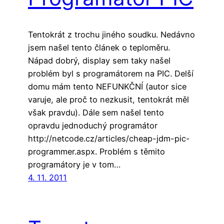
Tentokrát z trochu jiného soudku. Nedávno
jsem našel tento článek o teploměru.
Nápad dobrý, display sem taky našel
problém byl s programátorem na PIC. Delší
domu mám tento NEFUNKČNÍ (autor sice
varuje, ale proč to nezkusit, tentokrát měl
však pravdu). Dále sem našel tento
opravdu jednoduchý programátor
http://netcode.cz/articles/cheap-jdm-pic-
programmer.aspx. Problém s těmito
programátory je v tom…
4. 11. 2011