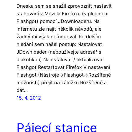
Dneska sem se snažil zprovoznit nastavit
stahování z Mozilla Firefoxu (s pluginem
Flashgot) pomocí JDownloaderu. Na
internetu zle najít několik návodů, ale
žádný mi však nefungoval. Po delším
hledání sem našel postup: Nastalovat
JDownloader (nepoužívejte adresář s
diakritikou) Nainstalovat / aktualizovat
Flashgot Restartovat Firefox V nastavení
Flashgot (Nástroje->Flashgot->Rozšířené
možnosti) přejít na záložku Rozšířené a
dát…
15. 4. 2012
Pájecí stanice