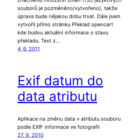
souborů je pozměněno/vytvořeno), takže
úprava bude nějakou dobu trvat. Dále jsem
vytvořil přímo stránku Překlad opencart
kde budou aktuální informace o stavu
překladu. Text z…
4. 6. 2011
Exif datum do
data atributu
Aplikace na změnu data v atributu souboru
podle EXIF informace ve fotografii
27. 9. 2010