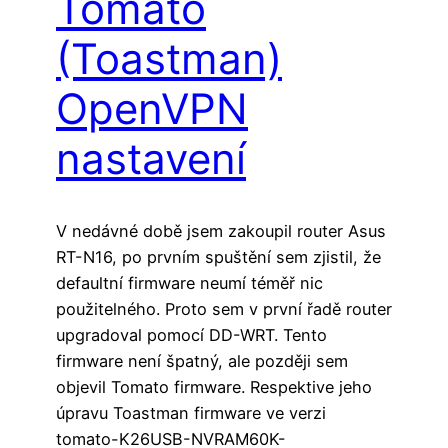
Tomato
(Toastman)
OpenVPN
nastavení
V nedávné době jsem zakoupil router Asus
RT-N16, po prvním spuštění sem zjistil, že
defaultní firmware neumí téměř nic
použitelného. Proto sem v první řadě router
upgradoval pomocí DD-WRT. Tento
firmware není špatný, ale později sem
objevil Tomato firmware. Respektive jeho
úpravu Toastman firmware ve verzi
tomato-K26USB-NVRAM60K-