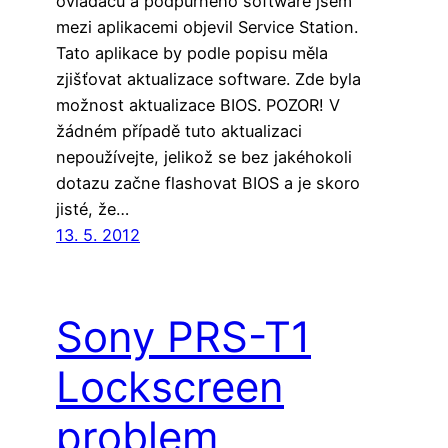
ovladačů a podpůrného software jsem
mezi aplikacemi objevil Service Station.
Tato aplikace by podle popisu měla
zjišťovat aktualizace software. Zde byla
možnost aktualizace BIOS. POZOR! V
žádném případě tuto aktualizaci
nepoužívejte, jelikož se bez jakéhokoli
dotazu začne flashovat BIOS a je skoro
jisté, že…
13. 5. 2012
Sony PRS-T1
Lockscreen
problem