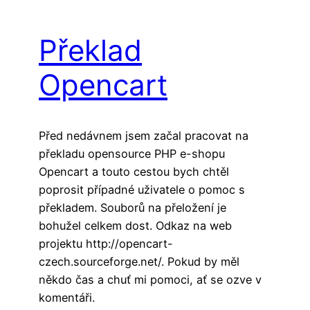
Překlad
Opencart
Před nedávnem jsem začal pracovat na
překladu opensource PHP e-shopu
Opencart a touto cestou bych chtěl
poprosit případné uživatele o pomoc s
překladem. Souborů na přeložení je
bohužel celkem dost. Odkaz na web
projektu http://opencart-
czech.sourceforge.net/. Pokud by měl
někdo čas a chuť mi pomoci, ať se ozve v
komentáři.