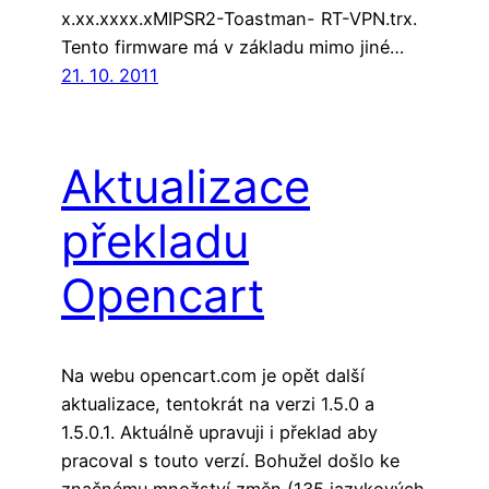
x.xx.xxxx.xMIPSR2-Toastman- RT-VPN.trx.
Tento firmware má v základu mimo jiné…
21. 10. 2011
Aktualizace
překladu
Opencart
Na webu opencart.com je opět další
aktualizace, tentokrát na verzi 1.5.0 a
1.5.0.1. Aktuálně upravuji i překlad aby
pracoval s touto verzí. Bohužel došlo ke
značnému množství změn (135 jazykových